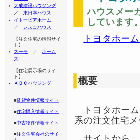
大成建設ハウジング
ハウスメー
／
東日本ハウス
しています
イトーピアホーム
／
レスコハウス
トヨタホーム
【注文住宅の情報サイ
ト】
スーモ
／
ホーム
ズ
【住宅展示場のサイ
ト】
概要
ＡＢＣハウジング
■
賃貸物件情報サイト
トヨタホーム
■
住宅購入情報サイト
系の注文住宅メ
■
中古物件情報サイト
■
注文住宅会社のサイ
サイトから、