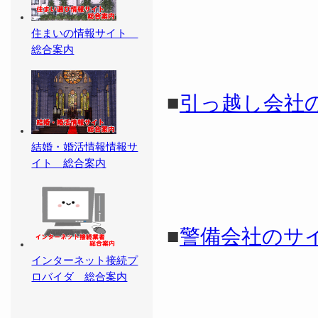
住まいの情報サイト
総合案内
■
引っ越し会社
結婚・婚活情報情報サ
イト 総合案内
■
警備会社のサ
インターネット接続プ
ロバイダ 総合案内