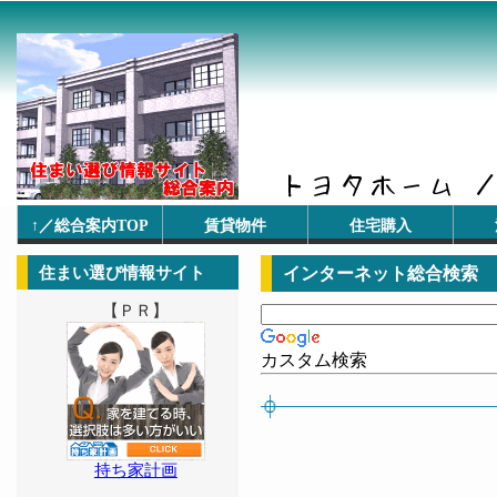
↑／総合案内TOP
賃貸物件
住宅購入
住まい選び情報サイト
インターネット総合検索
【ＰＲ】
カスタム検索
持ち家計画