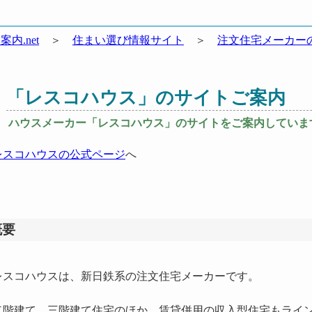
案内.net
＞
住まい選び情報サイト
＞
注文住宅メーカー
「レスコハウス」のサイトご案内
ハウスメーカー「レスコハウス」のサイトをご案内していま
レスコハウスの公式ページ
へ
概要
スコハウスは、新日鉄系の注文住宅メーカーです。
階建て、三階建て住宅のほか、賃貸併用の収入型住宅もライン