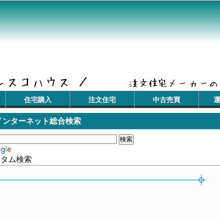
住宅購入
注文住宅
中古売買
インターネット総合検索
スタム検索