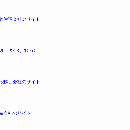
文住宅会社のサイト
ｽﾘｰ・ｳｨｰｸﾘｰﾏﾝｼｮﾝ
っ越し会社のサイト
備会社のサイト