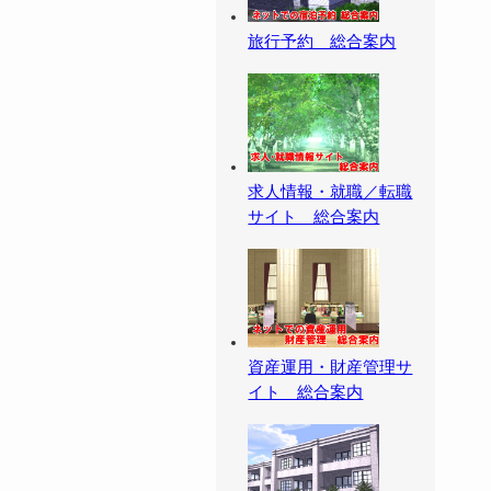
旅行予約 総合案内
求人情報・就職／転職
サイト 総合案内
資産運用・財産管理サ
イト 総合案内