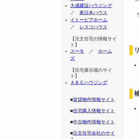
大成建設ハウジング
／
東日本ハウス
サ
イトーピアホーム
／
レスコハウス
【注文住宅の情報サイ
ト】
スーモ
／
ホーム
ズ
【住宅展示場のサイ
ト】
ＡＢＣハウジング
■
賃貸物件情報サイト
■
住宅購入情報サイト
■
中古物件情報サイト
■
注文住宅会社のサイ