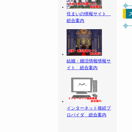
住まいの情報サイト
総合案内
結婚・婚活情報情報サ
イト 総合案内
インターネット接続プ
ロバイダ 総合案内