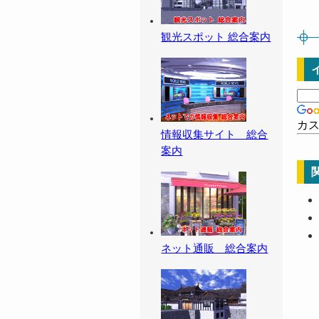
観光スポット 総合案内
カ
情報収集サイト 総合
案内
ネット通販 総合案内