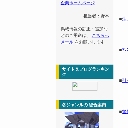
企業ホームページ
担当者：野本
■
注
掲載情報の訂正・追加な
どのご用命は、
こちらへ
メール
をお願いします。
■
ﾏﾝ
サイト＆ブログランキン
グ
■
引
各ジャンルの 総合案内
■
警