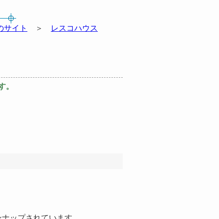
のサイト
＞
レスコハウス
す。
ナップされています。