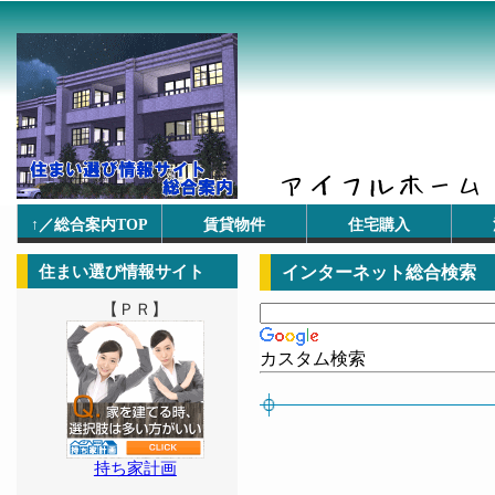
↑／総合案内TOP
賃貸物件
住宅購入
住まい選び情報サイト
インターネット総合検索
【ＰＲ】
カスタム検索
持ち家計画