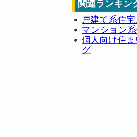
関連ランキン
戸建て系住宅
マンション系
個人向け住ま
グ