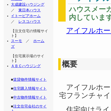
大成建設ハウジング
ハウスメー
／
東日本ハウス
内していま
イトーピアホーム
／
レスコハウス
アイフルホー
【注文住宅の情報サイ
ト】
スーモ
／
ホーム
ズ
【住宅展示場のサイ
ト】
概要
ＡＢＣハウジング
■
賃貸物件情報サイト
アイフルホー
■
住宅購入情報サイト
宅フランチャイ
■
中古物件情報サイト
■
注文住宅会社のサイ
住宅向けライ