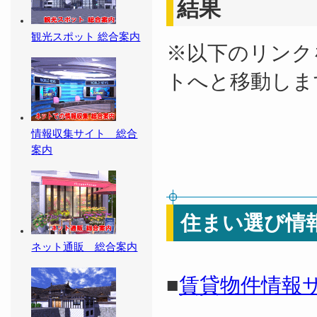
結果
観光スポット 総合案内
※以下のリンク
トへと移動しま
情報収集サイト 総合
案内
住まい選び情
ネット通販 総合案内
■
賃貸物件情報