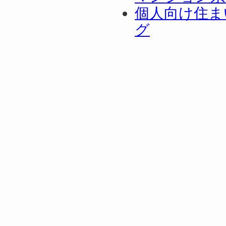
個人向け住ま
グ