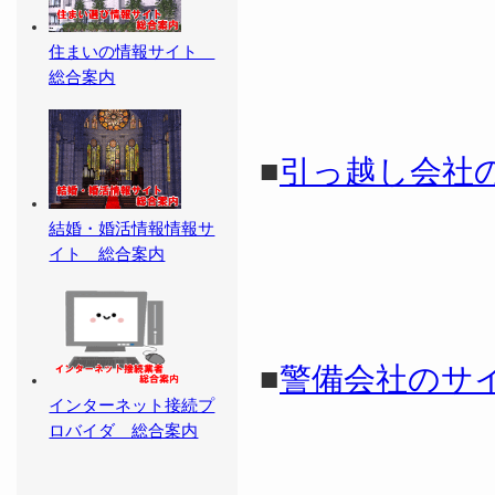
住まいの情報サイト
総合案内
■
引っ越し会社
結婚・婚活情報情報サ
イト 総合案内
■
警備会社のサ
インターネット接続プ
ロバイダ 総合案内