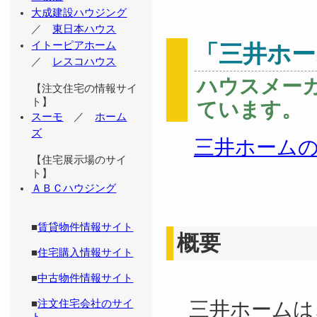
大成建設ハウジング
／
東日本ハウス
イトーピアホーム
「三井ホー
／
レスコハウス
ハウスメー
【注文住宅の情報サイ
ト】
ています。
スーモ
／
ホーム
ズ
三井ホーム
【住宅展示場のサイ
ト】
ＡＢＣハウジング
■
賃貸物件情報サイト
概要
■
住宅購入情報サイト
■
中古物件情報サイト
三井ホームは
■
注文住宅会社のサイ