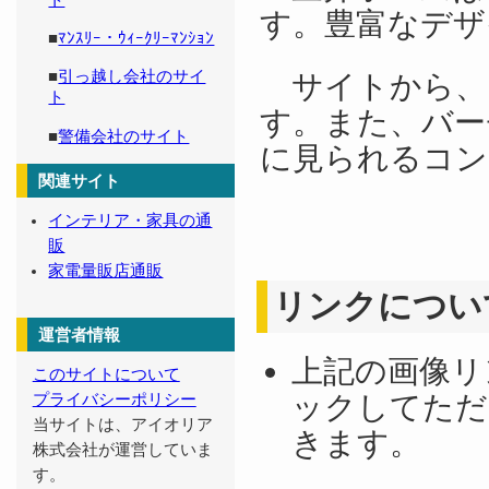
ト
す。豊富なデザ
■
ﾏﾝｽﾘｰ・ｳｨｰｸﾘｰﾏﾝｼｮﾝ
■
引っ越し会社のサイ
サイトから、
ト
す。また、バー
■
警備会社のサイト
に見られるコン
関連サイト
インテリア・家具の通
販
家電量販店通販
リンクについ
運営者情報
上記の画像リ
このサイトについて
ックしてただ
プライバシーポリシー
当サイトは、アイオリア
きます。
株式会社が運営していま
す。