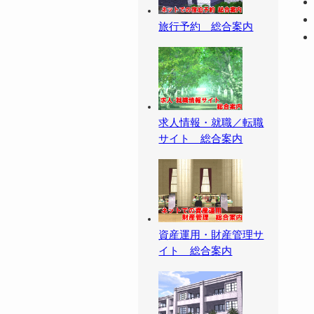
旅行予約 総合案内
求人情報・就職／転職
サイト 総合案内
資産運用・財産管理サ
イト 総合案内