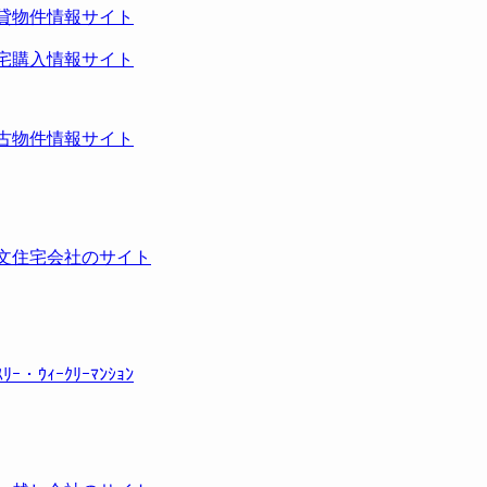
貸物件情報サイト
宅購入情報サイト
古物件情報サイト
文住宅会社のサイト
ｽﾘｰ・ｳｨｰｸﾘｰﾏﾝｼｮﾝ