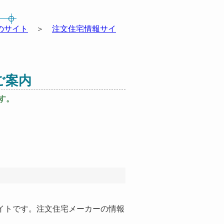
のサイト
＞
注文住宅情報サイ
ご案内
す。
イトです。注文住宅メーカーの情報