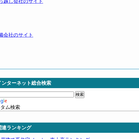
っ越し会社のサイト
備会社のサイト
インターネット総合検索
スタム検索
関連ランキング