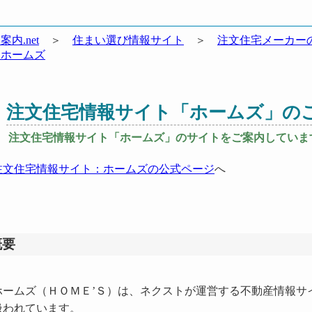
案内.net
＞
住まい選び情報サイト
＞
注文住宅メーカー
：ホームズ
注文住宅情報サイト「ホームズ」の
注文住宅情報サイト「ホームズ」のサイトをご案内していま
注文住宅情報サイト：ホームズの公式ページ
へ
概要
ームズ（ＨＯＭＥ’Ｓ）は、ネクストが運営する不動産情報サ
扱われています。