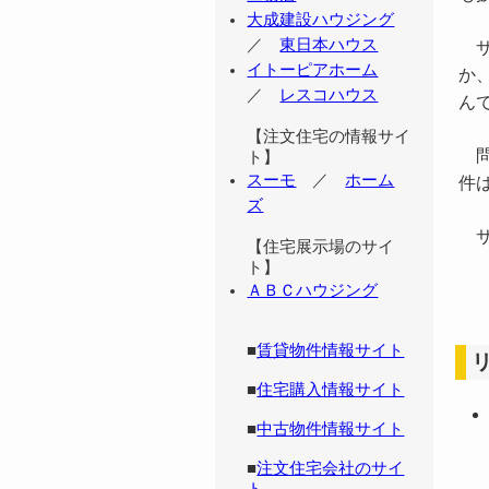
大成建設ハウジング
／
東日本ハウス
サ
イトーピアホーム
か
／
レスコハウス
ん
【注文住宅の情報サイ
問
ト】
スーモ
／
ホーム
件
ズ
サ
【住宅展示場のサイ
ト】
ＡＢＣハウジング
■
賃貸物件情報サイト
■
住宅購入情報サイト
■
中古物件情報サイト
■
注文住宅会社のサイ