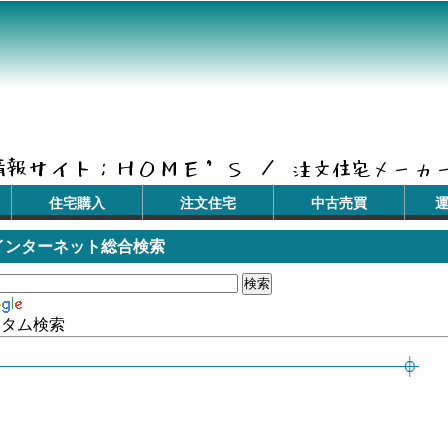
住宅購入
注文住宅
中古売買
インターネット総合検索
スタム検索