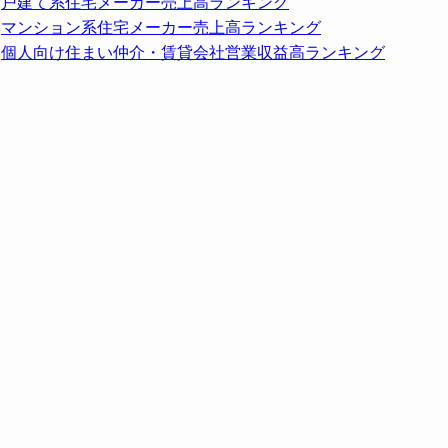
戸建て系住宅メーカー売上高ランキング
マンション系住宅メーカー売上高ランキング
個人向け住まい仲介・賃貸会社営業収益高ランキング