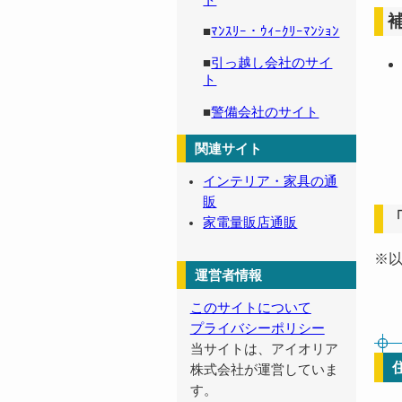
ト
■
ﾏﾝｽﾘｰ・ｳｨｰｸﾘｰﾏﾝｼｮﾝ
■
引っ越し会社のサイ
ト
■
警備会社のサイト
関連サイト
インテリア・家具の通
販
家電量販店通販
※
運営者情報
このサイトについて
プライバシーポリシー
当サイトは、アイオリア
株式会社が運営していま
す。