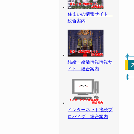
住まいの情報サイト
総合案内
結婚・婚活情報情報サ
イト 総合案内
インターネット接続プ
ロバイダ 総合案内