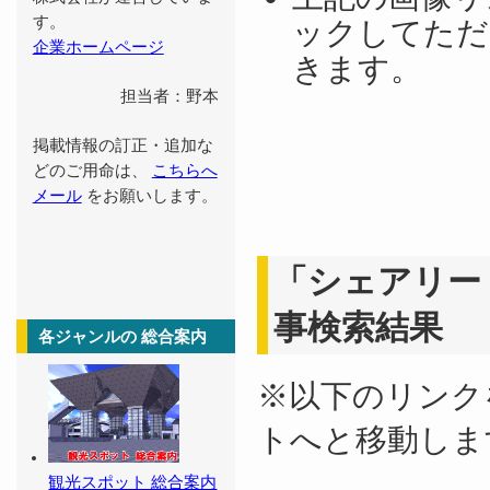
す。
ックしてただ
企業ホームページ
きます。
担当者：野本
掲載情報の訂正・追加な
どのご用命は、
こちらへ
メール
をお願いします。
「シェアリー
事検索結果
各ジャンルの 総合案内
※以下のリンク
トへと移動しま
観光スポット 総合案内