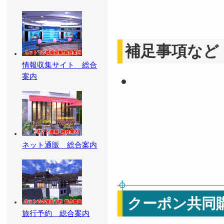
補足事項など
情報収集サイト 総合
案内
ネット通販 総合案内
クーポン共同
旅行予約 総合案内