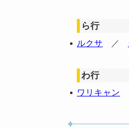
ら行
ルクサ
／
わ行
ワリキャン