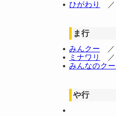
ひがわり
ま行
みんクー
ミナワリ
みんなのクー
や行