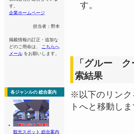
す。
す。
企業ホームページ
担当者：野本
掲載情報の訂正・追加な
どのご用命は、
こちらへ
メール
をお願いします。
「グルー ク
索結果
※以下のリンク
各ジャンルの 総合案内
トへと移動しま
観光スポット 総合案内