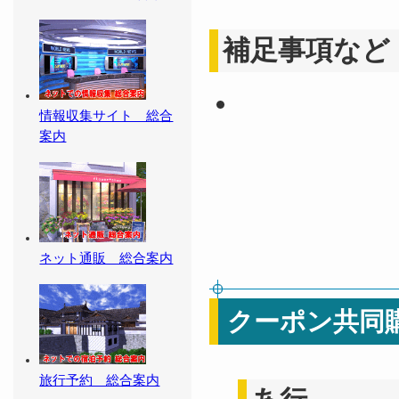
補足事項など
情報収集サイト 総合
案内
ネット通販 総合案内
クーポン共同
旅行予約 総合案内