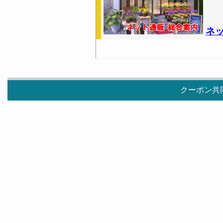
ネ
クーポン共