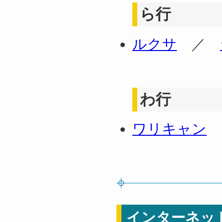
ら行
ルクサ
／
わ行
ワリキャン
インターネッ