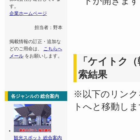
トが開きます
す。
企業ホームページ
担当者：野本
掲載情報の訂正・追加な
どのご用命は、
こちらへ
メール
をお願いします。
「ケイトク（
索結果
※以下のリンク
各ジャンルの 総合案内
トへと移動しま
観光スポット 総合案内