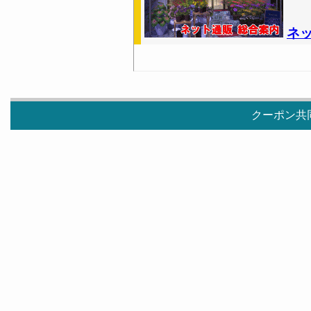
ネ
クーポン共