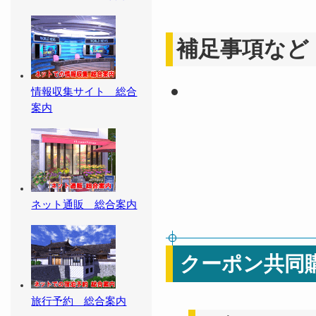
補足事項など
情報収集サイト 総合
案内
ネット通販 総合案内
クーポン共同
旅行予約 総合案内