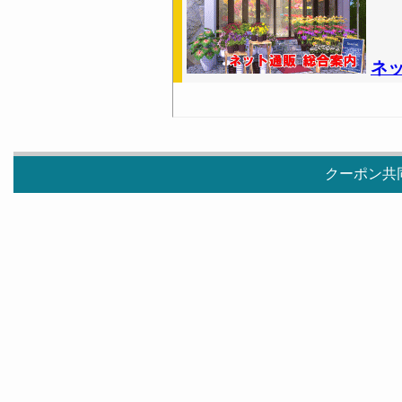
ネ
クーポン共