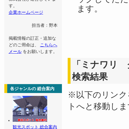
す。
ます。
企業ホームページ
担当者：野本
掲載情報の訂正・追加な
どのご用命は、
こちらへ
メール
をお願いします。
「ミナワリ 
検索結果
各ジャンルの 総合案内
※以下のリンク
トへと移動しま
観光スポット 総合案内