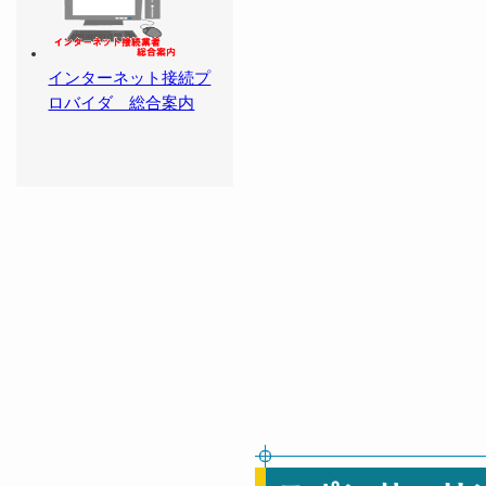
インターネット接続プ
ロバイダ 総合案内