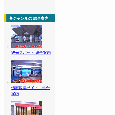
各ジャンルの 総合案内
観光スポット 総合案内
情報収集サイト 総合
案内