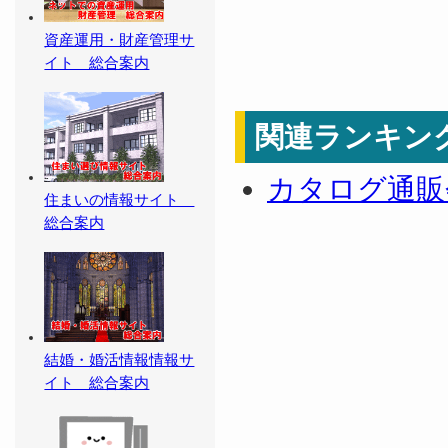
資産運用・財産管理サ
イト 総合案内
関連ランキン
カタログ通販
住まいの情報サイト
総合案内
結婚・婚活情報情報サ
イト 総合案内