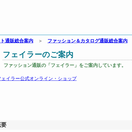
ット通販総合案内
＞
ファッション＆カタログ通販総合案内
フェイラーのご案内
ファッション通販の「フェイラー」をご案内しています。
フェイラー公式オンライン・ショップ
概要