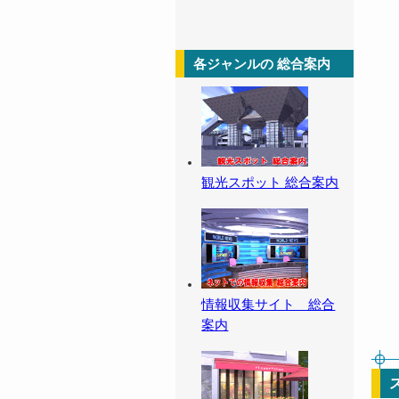
各ジャンルの 総合案内
観光スポット 総合案内
情報収集サイト 総合
案内