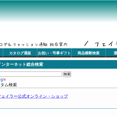
カタログ通販
お祝い・弔事ギフト
商品横断検索
インターネット総合検索
スタム検索
フェイラー公式オンライン・ショップ