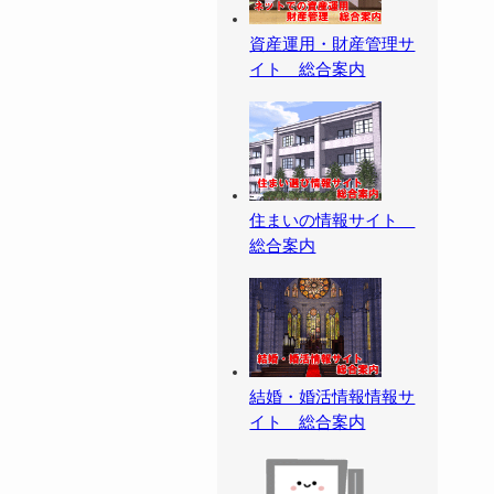
資産運用・財産管理サ
イト 総合案内
住まいの情報サイト
総合案内
結婚・婚活情報情報サ
イト 総合案内