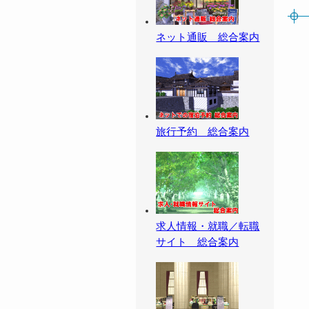
ネット通販 総合案内
旅行予約 総合案内
求人情報・就職／転職
サイト 総合案内