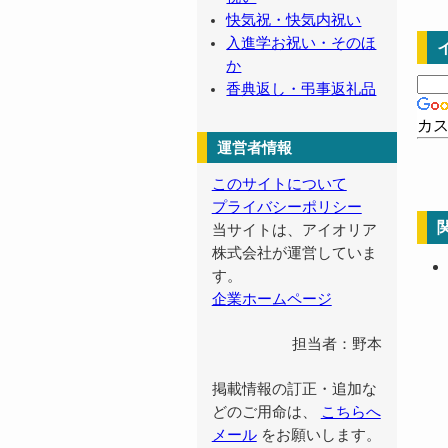
快気祝・快気内祝い
入進学お祝い・そのほ
か
香典返し・弔事返礼品
カ
運営者情報
このサイトについて
プライバシーポリシー
当サイトは、アイオリア
株式会社が運営していま
す。
企業ホームページ
担当者：野本
掲載情報の訂正・追加な
どのご用命は、
こちらへ
メール
をお願いします。