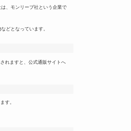
は、モンリーブ社という企業で
などとなっています。
クされますと、公式通販サイトへ
します。