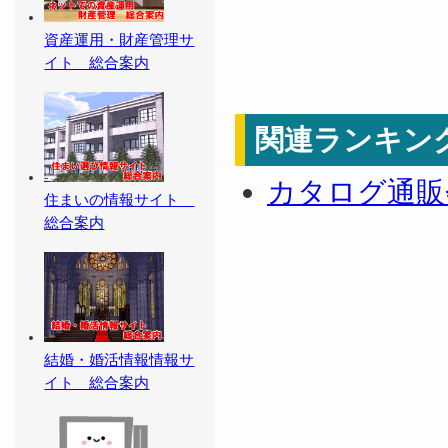
資産運用・財産管理サ
イト 総合案内
関連ランキン
カタログ通販
住まいの情報サイト
総合案内
結婚・婚活情報情報サ
イト 総合案内