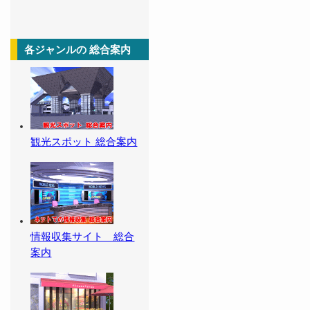
各ジャンルの 総合案内
観光スポット 総合案内
情報収集サイト 総合
案内