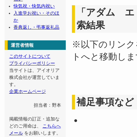
快気祝・快気内祝い
「アダム エ
入進学お祝い・そのほ
か
索結果
香典返し・弔事返礼品
※以下のリンク
運営者情報
トへと移動しま
このサイトについて
プライバシーポリシー
当サイトは、アイオリア
株式会社が運営していま
す。
企業ホームページ
補足事項など
担当者：野本
掲載情報の訂正・追加な
どのご用命は、
こちらへ
メール
をお願いします。