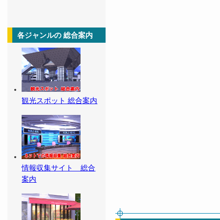
各ジャンルの 総合案内
観光スポット 総合案内
情報収集サイト 総合
案内