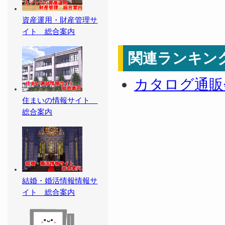
資産運用・財産管理サ
イト 総合案内
関連ランキン
カタログ通販
住まいの情報サイト
総合案内
結婚・婚活情報情報サ
イト 総合案内