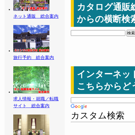
カタログ通販
ネット通販 総合案内
からの横断検
旅行予約 総合案内
インターネッ
こちらからど
求人情報・就職／転職
サイト 総合案内
カスタム検索