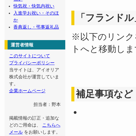
快気祝・快気内祝い
入進学お祝い・そのほ
「フランドル
か
香典返し・弔事返礼品
※以下のリンク
運営者情報
トへと移動しま
このサイトについて
プライバシーポリシー
当サイトは、アイオリア
株式会社が運営していま
す。
企業ホームページ
補足事項など
担当者：野本
掲載情報の訂正・追加な
どのご用命は、
こちらへ
メール
をお願いします。