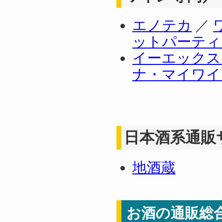
エノテカ
／
ットパーティ
イーエックス
ナ・マイワイ
日本酒系通販
地酒蔵
お酒の通販総