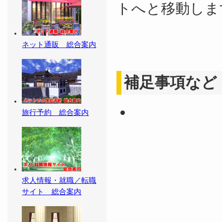
トへと移動しま
ネット通販 総合案内
補足事項など
旅行予約 総合案内
求人情報・就職／転職
サイト 総合案内