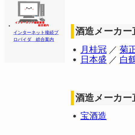
酒造メーカー
インターネット接続プ
ロバイダ 総合案内
月桂冠
／
菊
日本盛
／
白
酒造メーカー
宝酒造