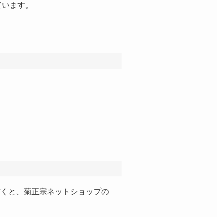
ています。
だくと、菊正宗ネットショップの