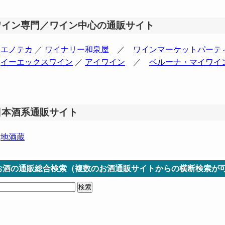
ワイン専門／ワイン中心の通販サイト
エノテカ
／
ワイナリー和泉屋
／
ワインマーケットパーテ
イーエックスワイン
／
アイワイン
／
ベルーナ・マイワイ
日本酒系通販サイト
地酒蔵
お酒の通販総合検索（複数のお酒通販サイトからの横断検索が