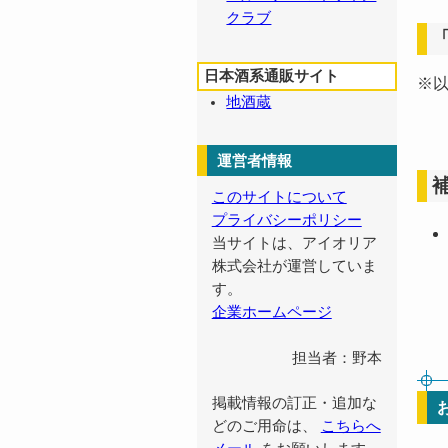
クラブ
日本酒系通販サイト
※
地酒蔵
運営者情報
このサイトについて
プライバシーポリシー
当サイトは、アイオリア
株式会社が運営していま
す。
企業ホームページ
担当者：野本
掲載情報の訂正・追加な
どのご用命は、
こちらへ