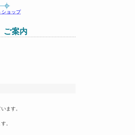
トショップ
」ご案内
ています。
ます。