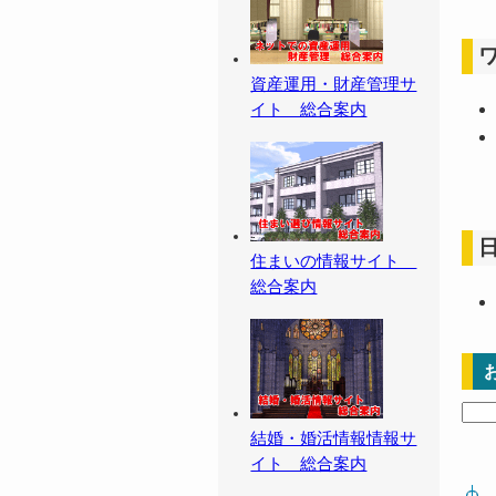
資産運用・財産管理サ
イト 総合案内
住まいの情報サイト
総合案内
結婚・婚活情報情報サ
イト 総合案内