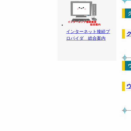
インターネット接続プ
ロバイダ 総合案内