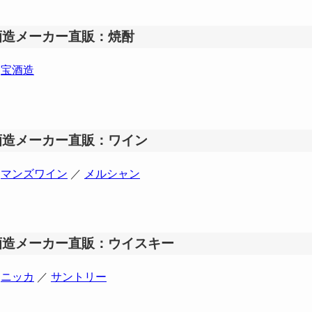
酒造メーカー直販：焼酎
宝酒造
酒造メーカー直販：ワイン
マンズワイン
／
メルシャン
酒造メーカー直販：ウイスキー
ニッカ
／
サントリー