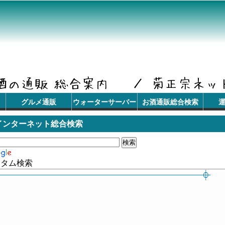
グルメ通販
ウォーターサーバー
お酒通販総合検索
インターネット総合検索
スタム検索