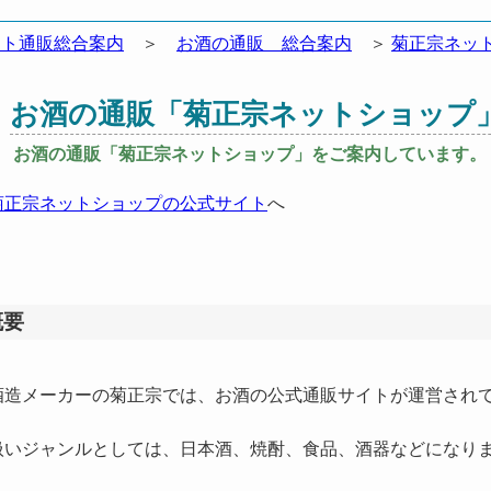
ット通販総合案内
＞
お酒の通販 総合案内
＞
菊正宗ネッ
お酒の通販「菊正宗ネットショップ
お酒の通販「菊正宗ネットショップ」をご案内しています。
菊正宗ネットショップの公式サイト
へ
概要
造メーカーの菊正宗では、お酒の公式通販サイトが運営され
いジャンルとしては、日本酒、焼酎、食品、酒器などになり