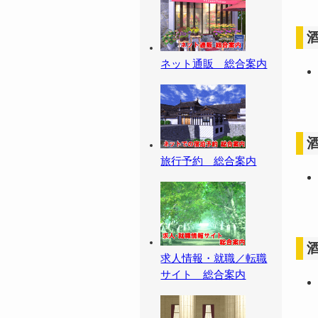
ネット通販 総合案内
旅行予約 総合案内
求人情報・就職／転職
サイト 総合案内