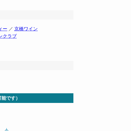
ィー
／
京橋ワイン
ンクラブ
可能です）