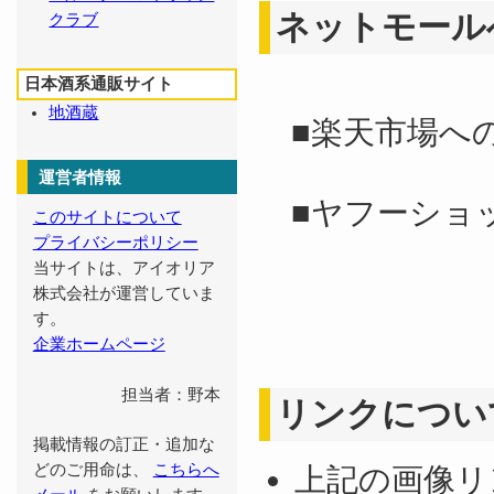
ネットモール
クラブ
日本酒系通販サイト
地酒蔵
■楽天市場へ
運営者情報
■ヤフーショ
このサイトについて
プライバシーポリシー
当サイトは、アイオリア
株式会社が運営していま
す。
企業ホームページ
担当者：野本
リンクについ
掲載情報の訂正・追加な
どのご用命は、
こちらへ
上記の画像リ