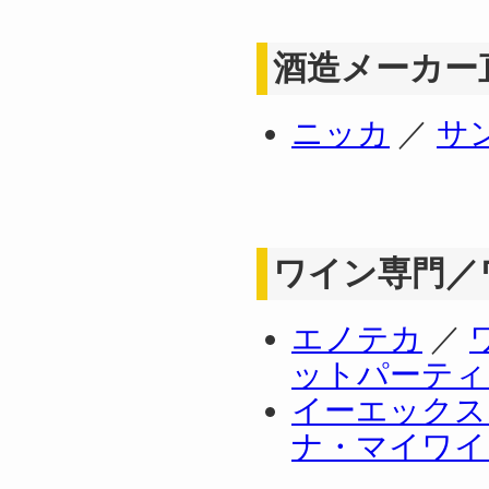
酒造メーカー
ニッカ
／
サ
ワイン専門／
エノテカ
／
ットパーティ
イーエックス
ナ・マイワイ