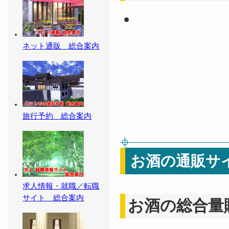
ネット通販 総合案内
旅行予約 総合案内
お酒の通販サ
求人情報・就職／転職
サイト 総合案内
お酒の総合量