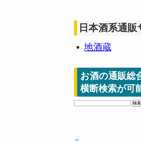
日本酒系通販
地酒蔵
お酒の通販総
横断検索が可