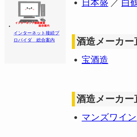
日本盛
／
白
インターネット接続プ
酒造メーカー
ロバイダ 総合案内
宝酒造
酒造メーカー
マンズワイン