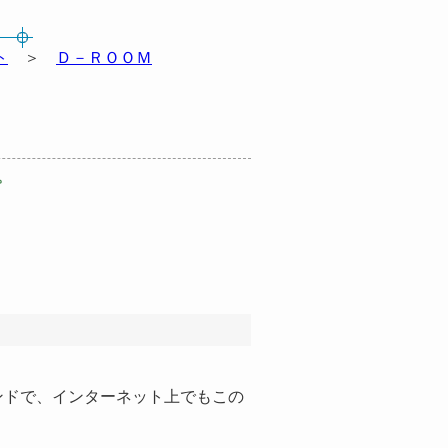
ト
＞
Ｄ－ＲＯＯＭ
。
ドで、インターネット上でもこの