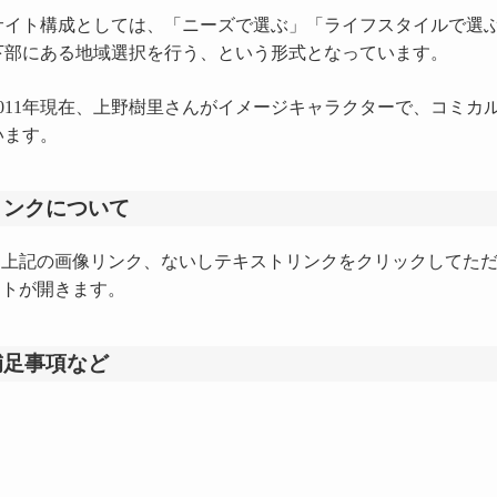
イト構成としては、「ニーズで選ぶ」「ライフスタイルで選ぶ
下部にある地域選択を行う、という形式となっています。
011年現在、上野樹里さんがイメージキャラクターで、コミカ
います。
リンクについて
上記の画像リンク、ないしテキストリンクをクリックしてた
トが開きます。
補足事項など