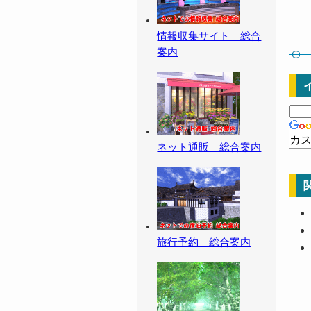
情報収集サイト 総合
案内
カ
ネット通販 総合案内
旅行予約 総合案内