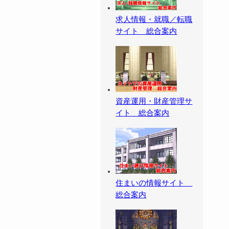
求人情報・就職／転職
サイト 総合案内
資産運用・財産管理サ
イト 総合案内
住まいの情報サイト
総合案内