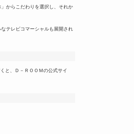
」からこだわりを選択し、それか
ルなテレビコマーシャルも展開され
だくと、Ｄ－ＲＯＯＭの公式サイ