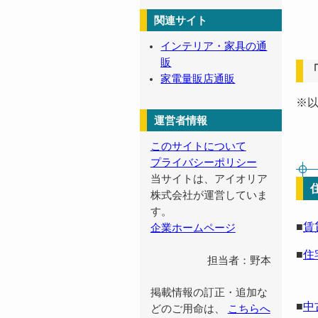
関連サイト
インテリア・家具の通
販
家電量販店通販
※
運営者情報
このサイトについて
プライバシーポリシー
当サイトは、アイオリア
株式会社が運営していま
す。
■
賃
企業ホームページ
■
住
担当者：野本
掲載情報の訂正・追加な
■
中
どのご用命は、
こちらへ