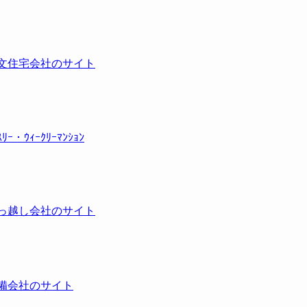
文住宅会社のサイト
ｽﾘｰ・ｳｨｰｸﾘｰﾏﾝｼｮﾝ
っ越し会社のサイト
備会社のサイト