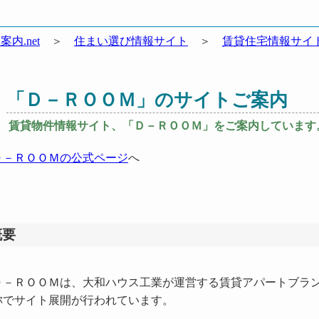
案内.net
＞
住まい選び情報サイト
＞
賃貸住宅情報サイ
「Ｄ－ＲＯＯＭ」のサイトご案内
賃貸物件情報サイト、「Ｄ－ＲＯＯＭ」をご案内しています
Ｄ－ＲＯＯＭの公式ページ
へ
概要
－ＲＯＯＭは、大和ハウス工業が運営する賃貸アパートブラン
称でサイト展開が行われています。