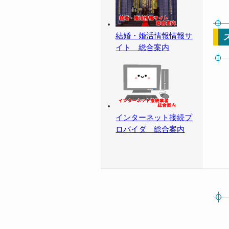
結婚・婚活情報情報サ
イト 総合案内
インターネット接続プ
ロバイダ 総合案内