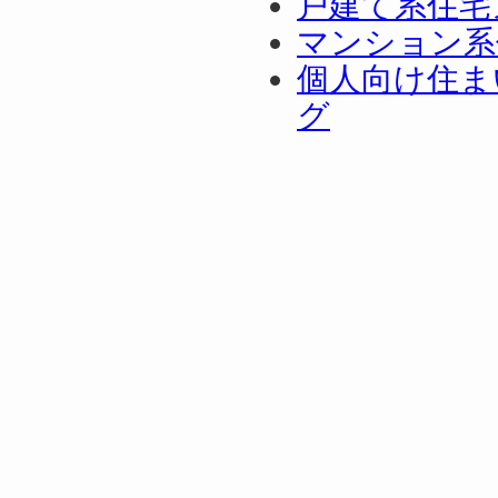
戸建て系住宅
マンション系
個人向け住ま
グ