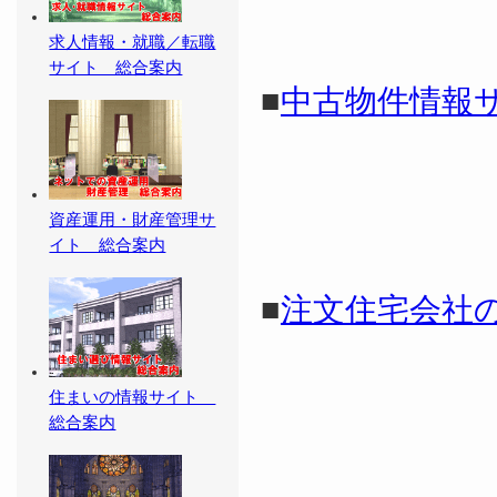
求人情報・就職／転職
サイト 総合案内
■
中古物件情報
資産運用・財産管理サ
イト 総合案内
■
注文住宅会社
住まいの情報サイト
総合案内