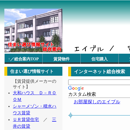
↑／総合案内TOP
賃貸物件
住宅購入
住まい選び情報サイト
インターネット総合検索
【賃貸提供メーカーの
サイト】
大和ハウス Ｄ－ＲＯ
カスタム検索
ＯＭ
お部屋探しのエイブル
シャーメゾン・積水ハ
ウス賃貸
ＵＲ賃貸住宅
／
三
井の賃貸