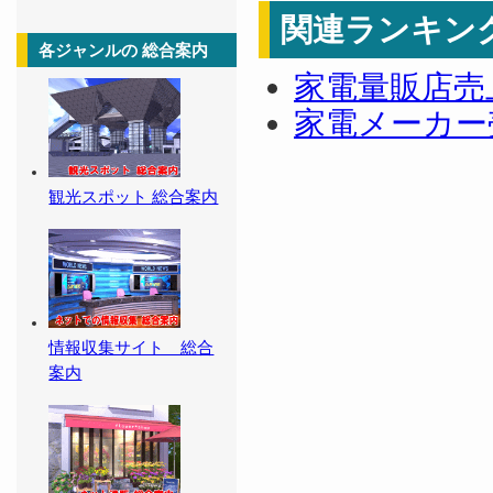
関連ランキン
各ジャンルの 総合案内
家電量販店売
家電メーカー
観光スポット 総合案内
情報収集サイト 総合
案内