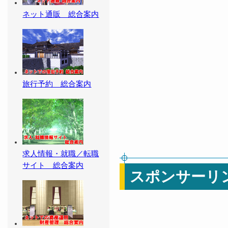
ネット通販 総合案内
旅行予約 総合案内
求人情報・就職／転職
サイト 総合案内
スポンサーリ