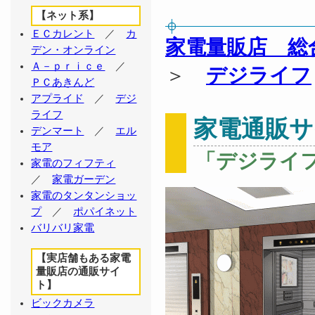
【ネット系】
ＥＣカレント
／
カ
家電量販店 総
デン・オンライン
Ａ－ｐｒｉｃｅ
／
＞
デジライフ
ＰＣあきんど
アプライド
／
デジ
ライフ
家電通販サ
デンマート
／
エル
モア
「デジライ
家電のフィフティ
／
家電ガーデン
家電のタンタンショッ
プ
／
ポパイネット
バリバリ家電
【実店舗もある家電
量販店の通販サイ
ト】
ビックカメラ