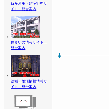
資産運用・財産管理サ
イト 総合案内
住まいの情報サイト
総合案内
結婚・婚活情報情報サ
イト 総合案内