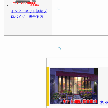
インターネット接続プ
ロバイダ 総合案内
ネ