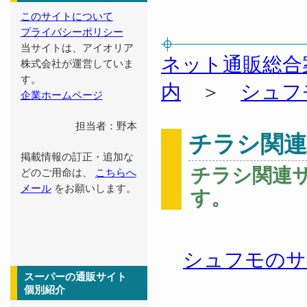
このサイトについて
プライバシーポリシー
当サイトは、アイオリア
ネット通販総合
株式会社が運営していま
す。
内
＞
シュフ
企業ホームページ
担当者：野本
チラシ関
掲載情報の訂正・追加な
チラシ関連
どのご用命は、
こちらへ
メール
をお願いします。
す。
シュフモのサ
スーパーの通販サイト
個別紹介