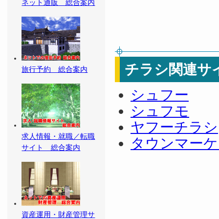
ネット通販 総合案内
チラシ関連サ
旅行予約 総合案内
シュフー
シュフモ
ヤフーチラシ
求人情報・就職／転職
タウンマーケ
サイト 総合案内
資産運用・財産管理サ