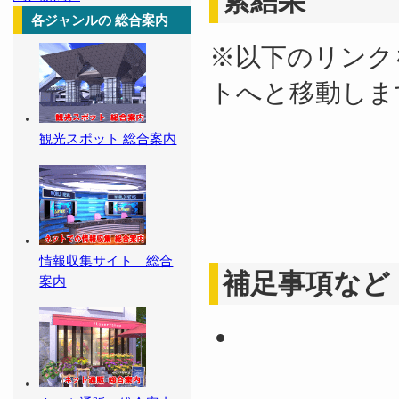
索結果
各ジャンルの 総合案内
※以下のリンク
トへと移動しま
観光スポット 総合案内
情報収集サイト 総合
補足事項など
案内