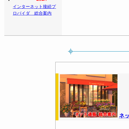
インターネット接続プ
ロバイダ 総合案内
ネ