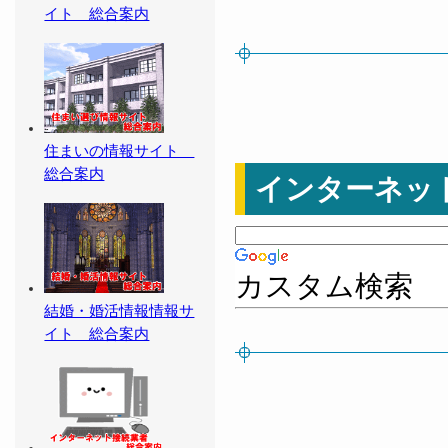
イト 総合案内
住まいの情報サイト
総合案内
インターネッ
カスタム検索
結婚・婚活情報情報サ
イト 総合案内