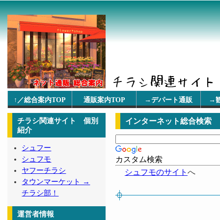
↑／総合案内TOP
通販案内TOP
→デパート通販
→
チラシ関連サイト 個別
インターネット総合検索
紹介
シュフー
シュフモ
カスタム検索
ヤフーチラシ
シュフモのサイト
へ
タウンマーケット →
チラシ部！
運営者情報