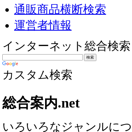
通販商品横断検索
運営者情報
インターネット総合検索
カスタム検索
総合案内.net
いろいろなジャンルにつ