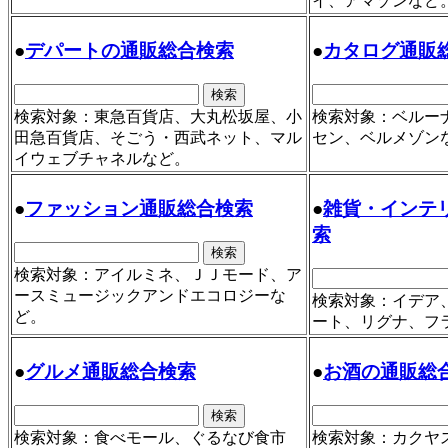
イ、アマゾンなど
●
デパートの通販総合検索
●
カタログ通販
検索対象：東急百貨店、大丸松坂屋、小
検索対象：ベルー
田急百貨店、そごう・西武ネット、マル
セン、ベルメゾン
イウェブチャネルなど。
●
ファッション通販総合検索
●
雑貨・インテ
索
検索対象：アイルミネ、ＪＪモード、ア
ースミュージックアンドエコロジーな
検索対象：イデア
ど。
ート、リグナ、フ
●
グルメ通販総合検索
●
お酒の通販総
検索対象：食べモール、ぐるなび食市
検索対象：カクヤ