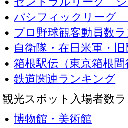
セントラルリーグ シ
パシフィックリーグ 
プロ野球観客動員数ラ
自衛隊・在日米軍・旧
箱根駅伝（東京箱根間
鉄道関連ランキング
観光スポット入場者数ラ
博物館・美術館