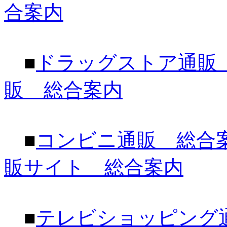
合案内
■
ドラッグストア通販
販 総合案内
■
コンビニ通販 総合
販サイト 総合案内
■
テレビショッピング