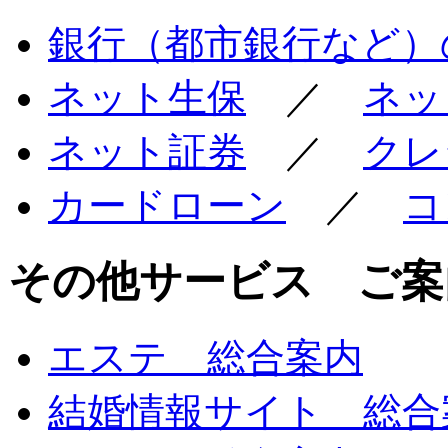
銀行（都市銀行など）
ネット生保
／
ネッ
ネット証券
／
クレ
カードローン
／
コ
その他サービス ご案
エステ 総合案内
結婚情報サイト 総合