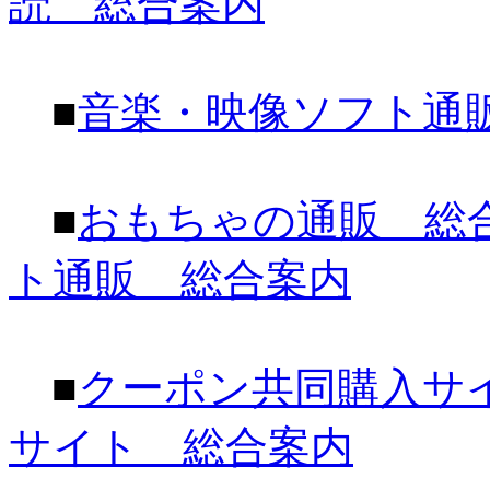
読 総合案内
■
音楽・映像ソフト通
■
おもちゃの通販 総
ト通販 総合案内
■
クーポン共同購入サ
サイト 総合案内