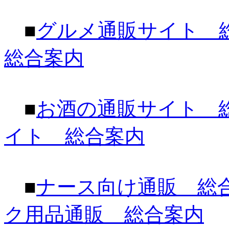
■
グルメ通販サイト 
総合案内
■
お酒の通販サイト 
イト 総合案内
■
ナース向け通販 総
ク用品通販 総合案内