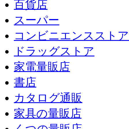
百貨店
スーパー
コンビニエンスストア
ドラッグストア
家電量販店
書店
カタログ通販
家具の量販店
くつの量販店