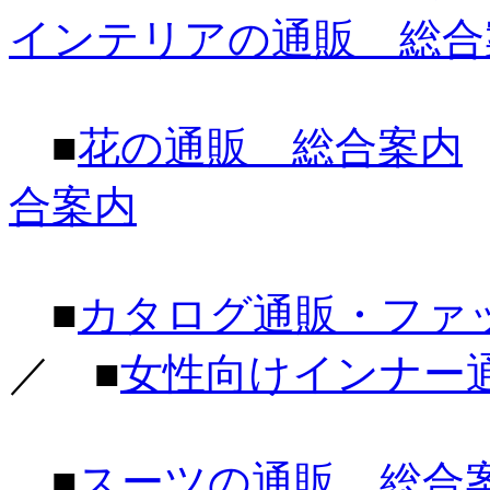
インテリアの通販 総合
■
花の通販 総合案内
合案内
■
カタログ通販・ファ
／ ■
女性向けインナー
■
スーツの通販 総合