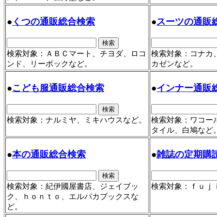
●
くつの通販総合検索
●
スーツの通販
検索対象：ＡＢＣマート、チヨダ、ロコ
検索対象：コナカ
ンド、リーボックなど。
カゼンなど。
●
こども服通販総合検索
●
インナー通販
検索対象：ナルミヤ、ミキハウスなど。
検索対象：ワコー
タイル、白鳩など
●
本の通販総合検索
●
雑誌の定期購
検索対象：紀伊國屋書店、ジェイブッ
検索対象：ｆｕｊ
ク、ｈｏｎｔｏ、エルパカブックスな
ど。