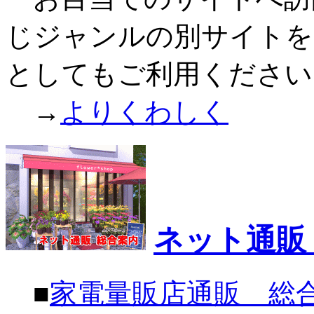
じジャンルの別サイトを
としてもご利用ください
→
よりくわしく
ネット通販
■
家電量販店通販 総