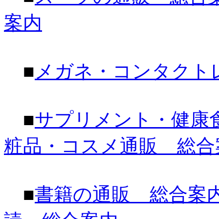
案内
■
メガネ・コンタクト
■
サプリメント・健康
粧品・コスメ通販 総合
■
書籍の通販 総合案