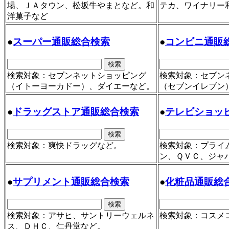
場、ＪＡタウン、松坂牛やまとなど。和
テカ、ワイナリー
洋菓子など
●
スーパー通販総合検索
●
コンビニ通販
検索対象：セブンネットショッピング
検索対象：セブン
（イトーヨーカドー）、ダイエーなど。
（セブンイレブン
●
ドラッグストア通販総合検索
●
テレビショッ
検索対象：爽快ドラッグなど。
検索対象：プライ
ン、ＱＶＣ、ジャ
●
サプリメント通販総合検索
●
化粧品通販総
検索対象：アサヒ、サントリーウェルネ
検索対象：コスメ
ス、ＤＨＣ、仁丹堂など。