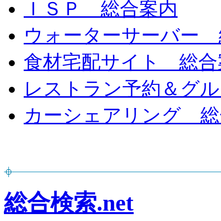
ＩＳＰ 総合案内
ウォーターサーバー 
食材宅配サイト 総合
レストラン予約＆グル
カーシェアリング 総
総合検索.net