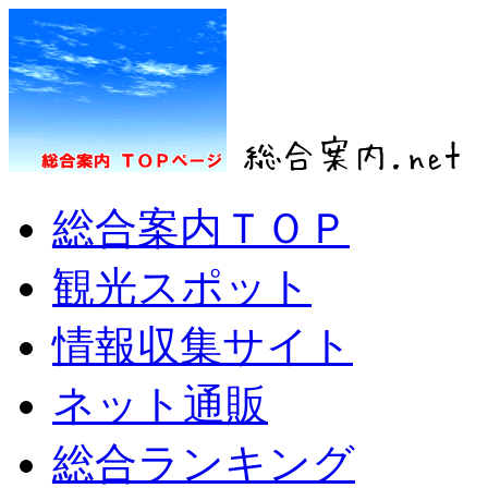
総合案内ＴＯＰ
観光スポット
情報収集サイト
ネット通販
総合ランキング