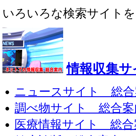
いろいろな検索サイトを
情報収集サ
ニュースサイト 総合
調べ物サイト 総合案
医療情報サイト 総合