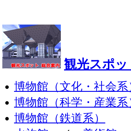
観光スポッ
博物館（文化・社会系
博物館（科学・産業系
博物館（鉄道系）