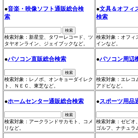
●
音楽・映像ソフト通販総合検
●
文具＆オフィ
索
検索
検索対象：新星堂、タワーレコード、ツ
検索対象：オフィ
タヤオンライン、ジェイブックなど。
インなど。
●
パソコン直販総合検索
●
パソコン周辺
検索対象：レノボ、オンキョーダイレク
検索対象：エレコ
ト、ＮＥＣ、東芝など。
アドビなど。
●
ホームセンター通販総合検索
●
スポーツ用品
検索対象：アークランドサカモト、コメ
検索対象：ゼビオ
リなど。
ゴルフ、ナチュラ